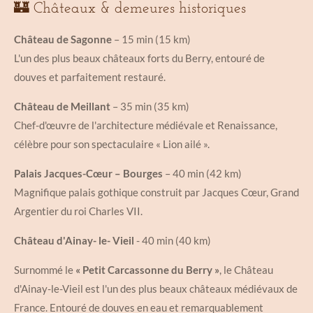
🏰 Châteaux & demeures historiques
Château de Sagonne
– 15 min (15 km)
L'un des plus beaux châteaux forts du Berry, entouré de
douves et parfaitement restauré.
Château de Meillant
– 35 min (35 km)
Chef-d'œuvre de l'architecture médiévale et Renaissance,
célèbre pour son spectaculaire « Lion ailé ».
Palais Jacques-Cœur – Bourges
– 40 min (42 km)
Magnifique palais gothique construit par Jacques Cœur, Grand
Argentier du roi Charles VII.
Château
d'Ainay- le- Vieil
- 40 min (40 km)
Surnommé le
« Petit Carcassonne du Berry »
, le Château
d'Ainay-le-Vieil est l'un des plus beaux châteaux médiévaux de
France. Entouré de douves en eau et remarquablement