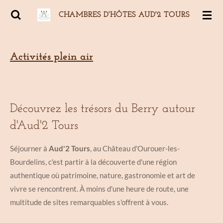
Passer
CHAMBRES D'HÔTES AUD'2
TOURS
au
contenu
principal
Activités plein air
Découvrez les trésors du Berry autour
d'Aud'2 Tours
Séjourner à
Aud'2 Tours
, au Château d'Ourouer-les-
Bourdelins, c'est partir à la découverte d'une région
authentique où patrimoine, nature, gastronomie et art de
vivre se rencontrent. À moins d'une heure de route, une
multitude de sites remarquables s'offrent à vous.