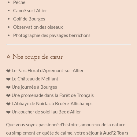
Pêche
Canoë sur l'Allier
Golf de Bourges
Observation des oiseaux
Photographie des paysages berrichons
⭐ Nos coups de cœur
❤️ Le Parc Floral d'Apremont-sur-Allier
❤️ Le Château de Meillant
❤️ Une journée à Bourges
❤️ Une promenade dans la Forêt de Tronçais
❤️ L'Abbaye de Noirlac à Bruère-Allichamps
❤️ Un coucher de soleil au Bec d'Allier
Que vous soyez passionné d'histoire, amoureux de la nature
ou simplement en quête de calme, votre séjour à
Aud'2 Tours