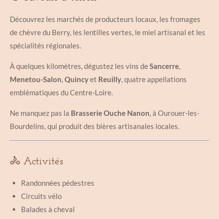
Découvrez les marchés de producteurs locaux, les fromages
de chèvre du Berry, les lentilles vertes, le miel artisanal et les
spécialités régionales.
À quelques kilomètres, dégustez les vins de
Sancerre
,
Menetou-Salon
,
Quincy
et
Reuilly
, quatre appellations
emblématiques du Centre-Loire.
Ne manquez pas la
Brasserie Ouche Nanon
, à Ourouer-les-
Bourdelins, qui produit des bières artisanales locales.
🚴 Activités
Randonnées pédestres
Circuits vélo
Balades à cheval